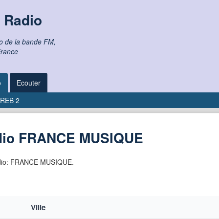
 Radio
io de la bande FM,
France
o
Ecouter
REB 2
adio FRANCE MUSIQUE
 radio: FRANCE MUSIQUE.
Ville