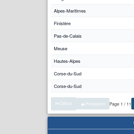
Alpes-Maritimes
Finistère
Pas-de-Calais
Meuse
Hautes-Alpes
Corse-du-Sud
Corse-du-Sud
⏮ Début
◀ Précédent
Page 1 / 11