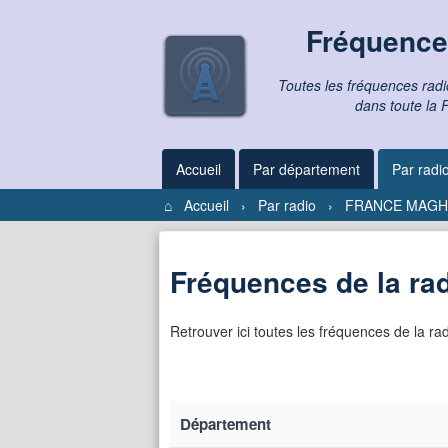
Fréquence
Toutes les fréquences rad
dans toute la 
Accueil
Par département
Par radi
⌂
Accueil
›
Par radio
›
FRANCE MAGH
Fréquences de la r
Retrouver ici toutes les fréquences de la
Département