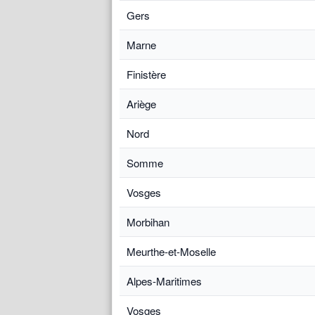
Gers
Marne
Finistère
Ariège
Nord
Somme
Vosges
Morbihan
Meurthe-et-Moselle
Alpes-Maritimes
Vosges