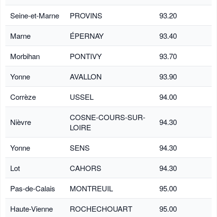
Seine-et-Marne
PROVINS
93.20
Marne
ÉPERNAY
93.40
Morbihan
PONTIVY
93.70
Yonne
AVALLON
93.90
Corrèze
USSEL
94.00
COSNE-COURS-SUR-
Nièvre
94.30
LOIRE
Yonne
SENS
94.30
Lot
CAHORS
94.30
Pas-de-Calais
MONTREUIL
95.00
Haute-Vienne
ROCHECHOUART
95.00