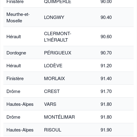
Finistère
QUIMPERLÉ
90.00
Meurthe-et-
LONGWY
90.40
Moselle
CLERMONT-
Hérault
90.60
L'HÉRAULT
Dordogne
PÉRIGUEUX
90.70
Hérault
LODÈVE
91.20
Finistère
MORLAIX
91.40
Drôme
CREST
91.70
Hautes-Alpes
VARS
91.80
Drôme
MONTÉLIMAR
91.80
Hautes-Alpes
RISOUL
91.90