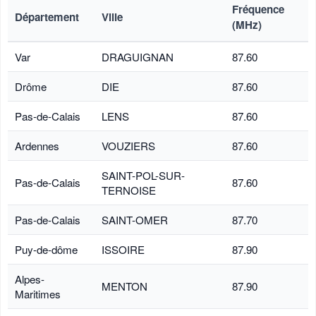
Fréquence
Département
Ville
(MHz)
Var
DRAGUIGNAN
87.60
Drôme
DIE
87.60
Pas-de-Calais
LENS
87.60
Ardennes
VOUZIERS
87.60
SAINT-POL-SUR-
Pas-de-Calais
87.60
TERNOISE
Pas-de-Calais
SAINT-OMER
87.70
Puy-de-dôme
ISSOIRE
87.90
Alpes-
MENTON
87.90
Maritimes