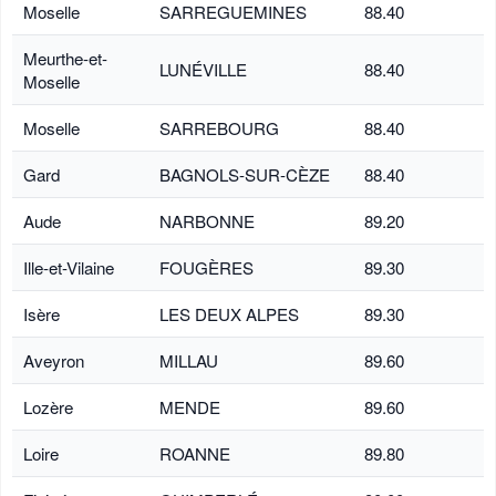
Moselle
SARREGUEMINES
88.40
Meurthe-et-
LUNÉVILLE
88.40
Moselle
Moselle
SARREBOURG
88.40
Gard
BAGNOLS-SUR-CÈZE
88.40
Aude
NARBONNE
89.20
Ille-et-Vilaine
FOUGÈRES
89.30
Isère
LES DEUX ALPES
89.30
Aveyron
MILLAU
89.60
Lozère
MENDE
89.60
Loire
ROANNE
89.80