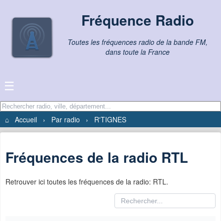
Fréquence Radio
Toutes les fréquences radio de la bande FM,
dans toute la France
☰
⌂
Accueil
›
Par radio
›
R'TIGNES
Fréquences de la radio RTL
Retrouver ici toutes les fréquences de la radio: RTL.