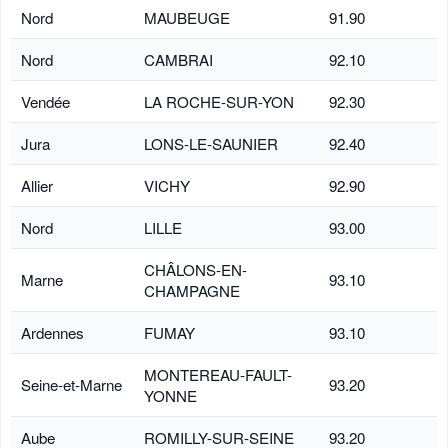
Nord
MAUBEUGE
91.90
Nord
CAMBRAI
92.10
Vendée
LA ROCHE-SUR-YON
92.30
Jura
LONS-LE-SAUNIER
92.40
Allier
VICHY
92.90
Nord
LILLE
93.00
CHÂLONS-EN-
Marne
93.10
CHAMPAGNE
Ardennes
FUMAY
93.10
MONTEREAU-FAULT-
Seine-et-Marne
93.20
YONNE
Aube
ROMILLY-SUR-SEINE
93.20