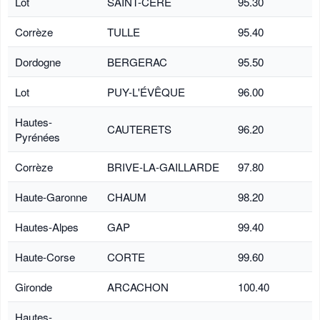
Lot
SAINT-CÉRÉ
95.30
Corrèze
TULLE
95.40
Dordogne
BERGERAC
95.50
Lot
PUY-L'ÉVÊQUE
96.00
Hautes-
CAUTERETS
96.20
Pyrénées
Corrèze
BRIVE-LA-GAILLARDE
97.80
Haute-Garonne
CHAUM
98.20
Hautes-Alpes
GAP
99.40
Haute-Corse
CORTE
99.60
Gironde
ARCACHON
100.40
Hautes-