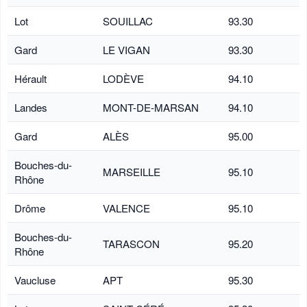
Lot
SOUILLAC
93.30
Gard
LE VIGAN
93.30
Hérault
LODÈVE
94.10
Landes
MONT-DE-MARSAN
94.10
Gard
ALÈS
95.00
Bouches-du-
MARSEILLE
95.10
Rhône
Drôme
VALENCE
95.10
Bouches-du-
TARASCON
95.20
Rhône
Vaucluse
APT
95.30