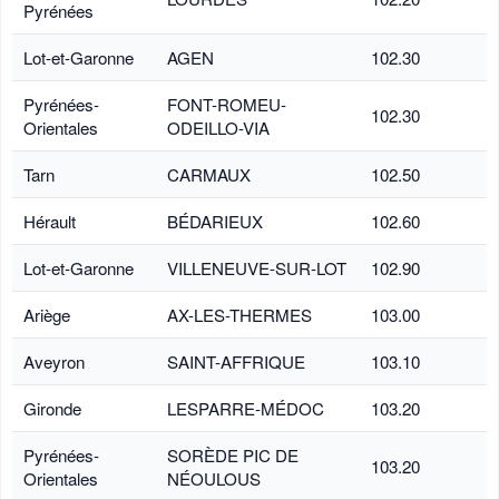
Pyrénées
Lot-et-Garonne
AGEN
102.30
Pyrénées-
FONT-ROMEU-
102.30
Orientales
ODEILLO-VIA
Tarn
CARMAUX
102.50
Hérault
BÉDARIEUX
102.60
Lot-et-Garonne
VILLENEUVE-SUR-LOT
102.90
Ariège
AX-LES-THERMES
103.00
Aveyron
SAINT-AFFRIQUE
103.10
Gironde
LESPARRE-MÉDOC
103.20
Pyrénées-
SORÈDE PIC DE
103.20
Orientales
NÉOULOUS