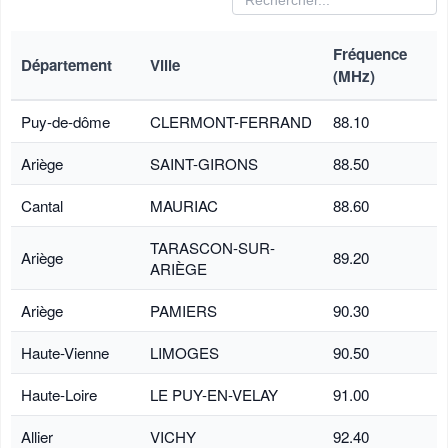
Fréquence
Département
Ville
(MHz)
Puy-de-dôme
CLERMONT-FERRAND
88.10
Ariège
SAINT-GIRONS
88.50
Cantal
MAURIAC
88.60
TARASCON-SUR-
Ariège
89.20
ARIÈGE
Ariège
PAMIERS
90.30
Haute-Vienne
LIMOGES
90.50
Haute-Loire
LE PUY-EN-VELAY
91.00
Allier
VICHY
92.40