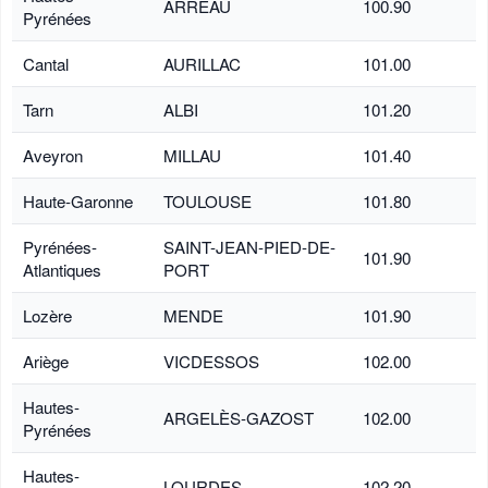
ARREAU
100.90
Pyrénées
Cantal
AURILLAC
101.00
Tarn
ALBI
101.20
Aveyron
MILLAU
101.40
Haute-Garonne
TOULOUSE
101.80
Pyrénées-
SAINT-JEAN-PIED-DE-
101.90
Atlantiques
PORT
Lozère
MENDE
101.90
Ariège
VICDESSOS
102.00
Hautes-
ARGELÈS-GAZOST
102.00
Pyrénées
Hautes-
LOURDES
102.20